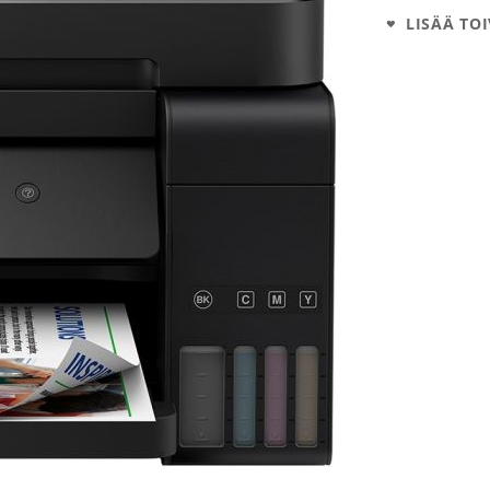
LISÄÄ TOI