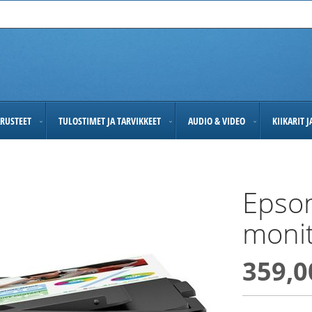
RUSTEET
TULOSTIMET JA TARVIKKEET
AUDIO & VIDEO
KIIKARIT 
Epson
monit
359,0