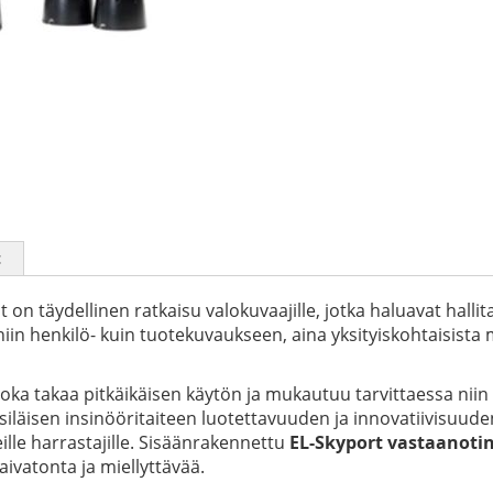
t
 on täydellinen ratkaisu valokuvaajille, jotka haluavat halli
in henkilö- kuin tuotekuvaukseen, aina yksityiskohtaisista m
ka takaa pitkäikäisen käytön ja mukautuu tarvittaessa niin k
siläisen insinööritaiteen luotettavuuden ja innovatiivisuude
ille harrastajille. Sisäänrakennettu
EL-Skyport vastaanoti
aivatonta ja miellyttävää.