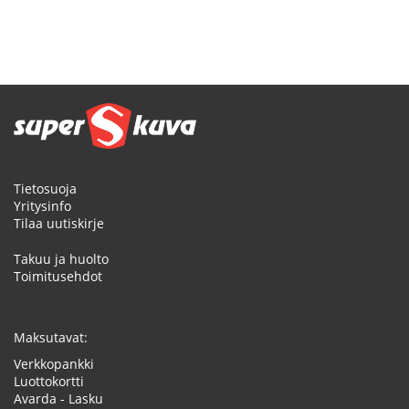
Tietosuoja
Yritysinfo
Tilaa uutiskirje
Takuu ja huolto
Toimitusehdot
Maksutavat:
Verkkopankki
Luottokortti
Avarda - Lasku