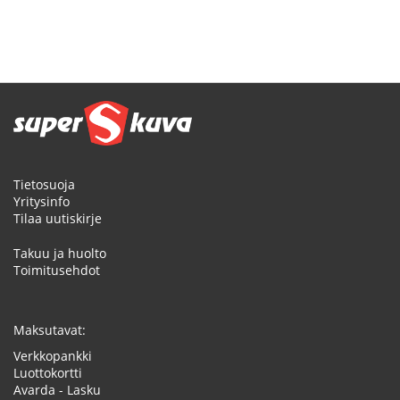
Tietosuoja
Yritysinfo
Tilaa uutiskirje
Takuu ja huolto
Toimitusehdot
Maksutavat:
Verkkopankki
Luottokortti
Avarda - Lasku