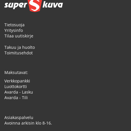
Tietosuoja
Yritysinfo
Tilaa uutiskirje
Takuu ja huolto
Toimitusehdot
Maksutavat:
Verkkopankki
Luottokortti
Avarda - Lasku
Avarda - Tili
Asiakaspalvelu
Avoinna arkisin klo 8-16.