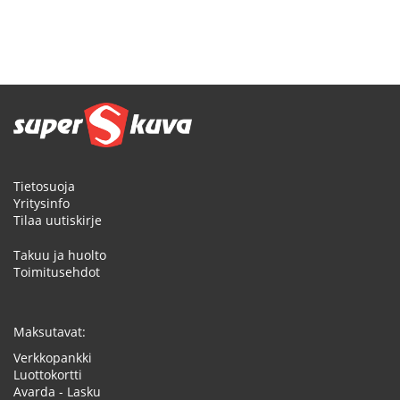
Tietosuoja
Yritysinfo
Tilaa uutiskirje
Takuu ja huolto
Toimitusehdot
Maksutavat:
Verkkopankki
Luottokortti
Avarda - Lasku