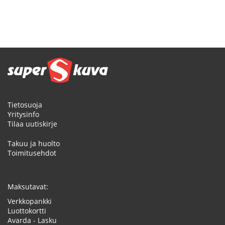
Tietosuoja
Yritysinfo
Tilaa uutiskirje
Takuu ja huolto
Toimitusehdot
Maksutavat:
Verkkopankki
Luottokortti
Avarda - Lasku