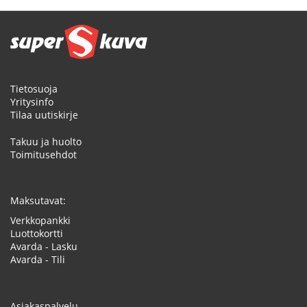
Tietosuoja
Yritysinfo
Tilaa uutiskirje
Takuu ja huolto
Toimitusehdot
Maksutavat:
Verkkopankki
Luottokortti
Avarda - Lasku
Avarda - Tili
Asiakaspalvelu