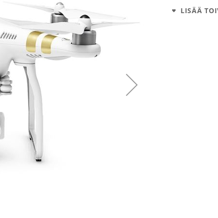
LISÄÄ TOI