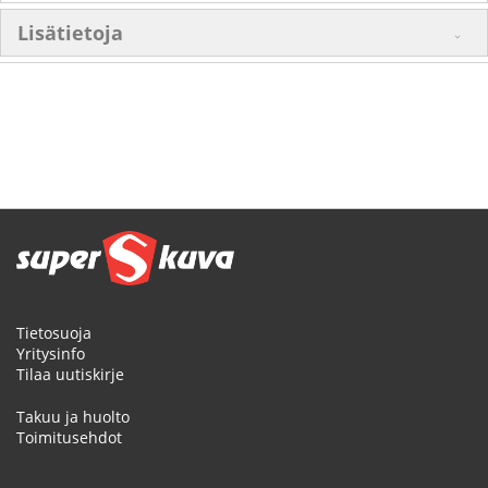
Lisätietoja
Tietosuoja
Yritysinfo
Tilaa uutiskirje
Takuu ja huolto
Toimitusehdot