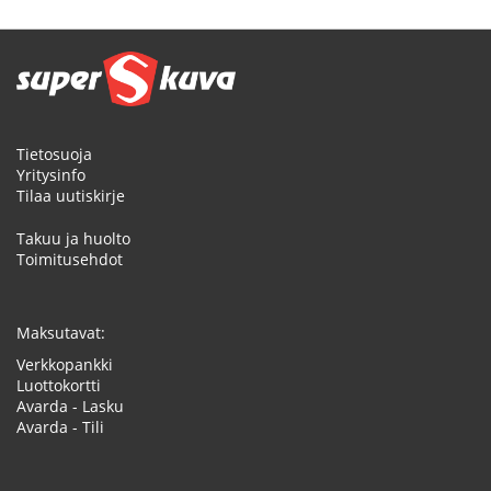
Tietosuoja
Yritysinfo
Tilaa uutiskirje
Takuu ja huolto
Toimitusehdot
Maksutavat:
Verkkopankki
Luottokortti
Avarda - Lasku
Avarda - Tili