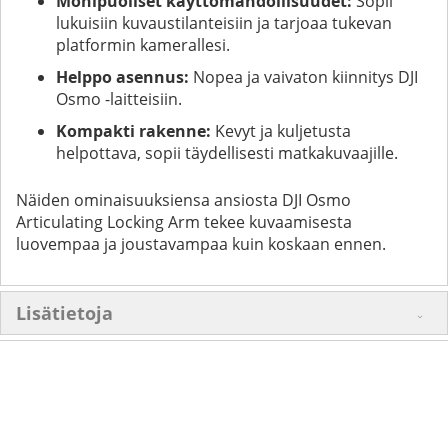
Monipuoliset käyttömahdollisuudet:
Sopii
lukuisiin kuvaustilanteisiin ja tarjoaa tukevan
platformin kamerallesi.
Helppo asennus:
Nopea ja vaivaton kiinnitys DJI
Osmo -laitteisiin.
Kompakti rakenne:
Kevyt ja kuljetusta
helpottava, sopii täydellisesti matkakuvaajille.
Näiden ominaisuuksiensa ansiosta DJI Osmo
Articulating Locking Arm tekee kuvaamisesta
luovempaa ja joustavampaa kuin koskaan ennen.
Lisätietoja