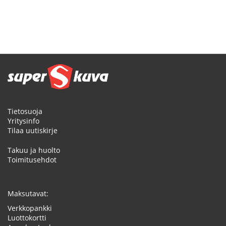
Tietosuoja
Yritysinfo
Tilaa uutiskirje
Takuu ja huolto
Toimitusehdot
Maksutavat:
Verkkopankki
Luottokortti