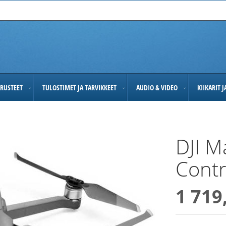
RUSTEET
TULOSTIMET JA TARVIKKEET
AUDIO & VIDEO
KIIKARIT 
DJI M
Contr
1 719