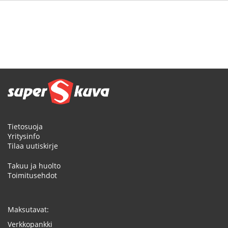
Tietosuoja
Yritysinfo
Tilaa uutiskirje
Takuu ja huolto
Toimitusehdot
Maksutavat:
Verkkopankki