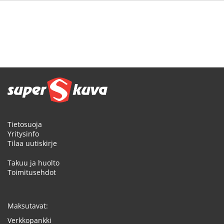
Tietosuoja
Yritysinfo
Tilaa uutiskirje
Takuu ja huolto
Toimitusehdot
Maksutavat:
Verkkopankki