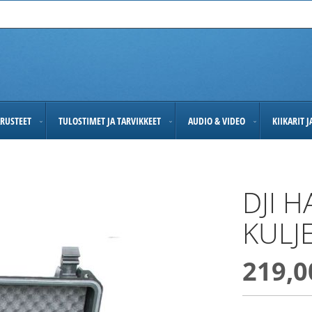
RUSTEET
TULOSTIMET JA TARVIKKEET
AUDIO & VIDEO
KIIKARIT 
DJI 
KULJ
219,0