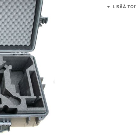
LISÄÄ TOI