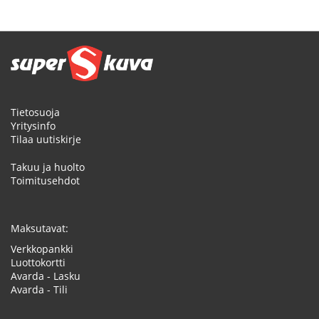
Tietosuoja
Yritysinfo
Tilaa uutiskirje
Takuu ja huolto
Toimitusehdot
Maksutavat:
Verkkopankki
Luottokortti
Avarda - Lasku
Avarda - Tili