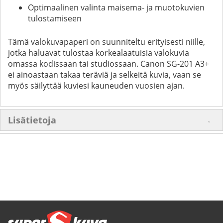
Optimaalinen valinta maisema- ja muotokuvien
tulostamiseen
Tämä valokuvapaperi on suunniteltu erityisesti niille,
jotka haluavat tulostaa korkealaatuisia valokuvia
omassa kodissaan tai studiossaan. Canon SG-201 A3+
ei ainoastaan takaa teräviä ja selkeitä kuvia, vaan se
myös säilyttää kuviesi kauneuden vuosien ajan.
Lisätietoja