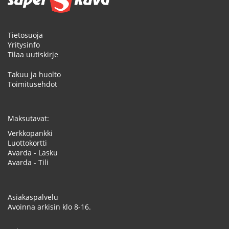
Tietosuoja
Yritysinfo
Tilaa uutiskirje
Takuu ja huolto
Toimitusehdot
Maksutavat:
Verkkopankki
Luottokortti
Avarda - Lasku
Avarda - Tili
Asiakaspalvelu
Avoinna arkisin klo 8-16.