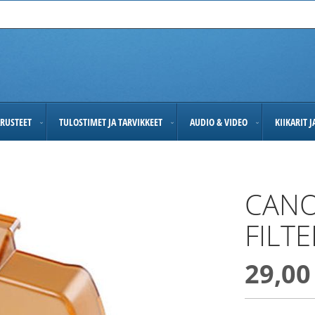
RUSTEET
TULOSTIMET JA TARVIKKEET
AUDIO & VIDEO
KIIKARIT 
CANO
FILTE
29,00