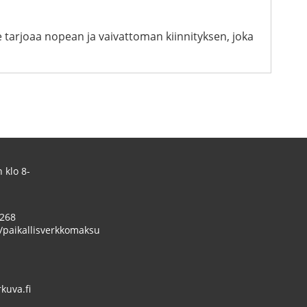
e tarjoaa nopean ja vaivattoman kiinnityksen, joka
 klo 8-
 268
/paikallisverkkomaksu
uva.fi