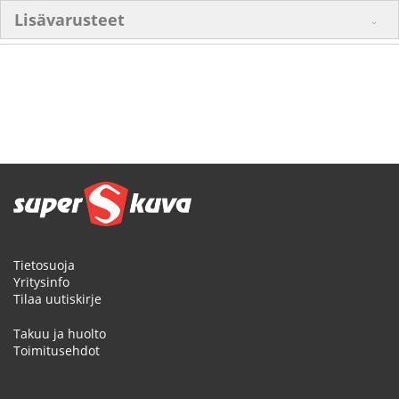
Lisävarusteet
Tietosuoja
Yritysinfo
Tilaa uutiskirje
Takuu ja huolto
Toimitusehdot