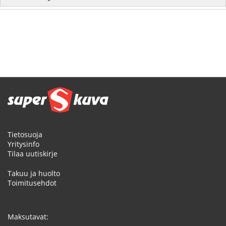
Tietosuoja
Yritysinfo
Tilaa uutiskirje
Takuu ja huolto
Toimitusehdot
Maksutavat: