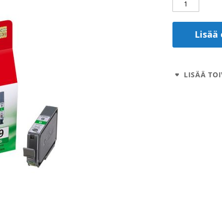
Lisää 
LISÄÄ TOI