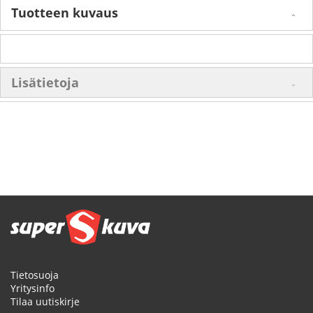
Tuotteen kuvaus
Lisätietoja
Tietosuoja
Yritysinfo
Tilaa uutiskirje