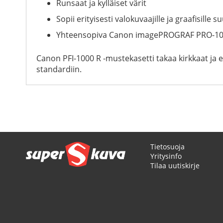
Runsaat ja kylläiset värit
Sopii erityisesti valokuvaajille ja graafisille su
Yhteensopiva Canon imagePROGRAF PRO-100
Canon PFI-1000 R -mustekasetti takaa kirkkaat ja e
standardiin.
Tietosuoja
Yritysinfo
Tilaa uutiskirje