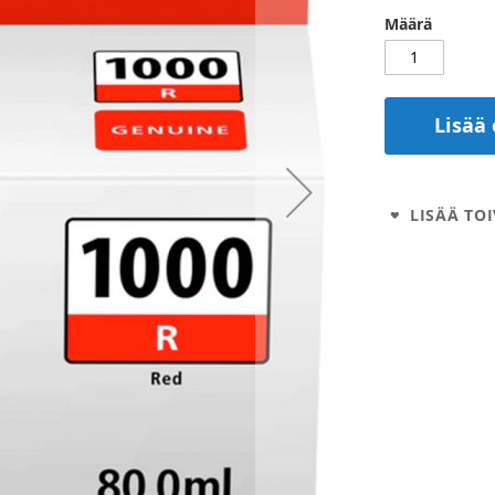
Määrä
Lisää 
LISÄÄ TOI