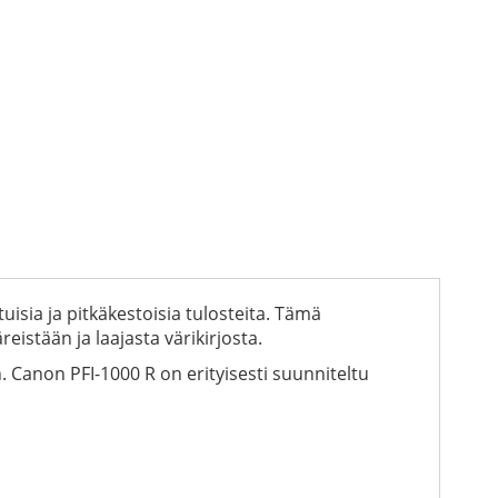
isia ja pitkäkestoisia tulosteita. Tämä
stään ja laajasta värikirjosta.
n. Canon PFI-1000 R on erityisesti suunniteltu