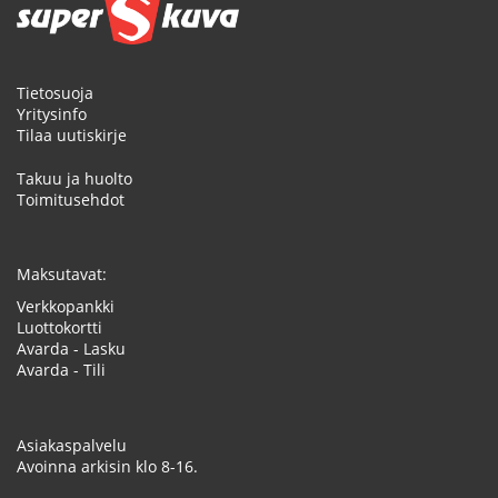
Tietosuoja
Yritysinfo
Tilaa uutiskirje
Takuu ja huolto
Toimitusehdot
Maksutavat:
Verkkopankki
Luottokortti
Avarda - Lasku
Avarda - Tili
Asiakaspalvelu
Avoinna arkisin klo 8-16.