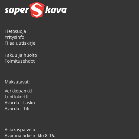
Tietosuoja
Yritysinfo
Tilaa uutiskirje
Takuu ja huolto
Toimitusehdot
Maksutavat:
Verkkopankki
Luottokortti
Avarda - Lasku
Avarda - Tili
Asiakaspalvelu
Avoinna arkisin klo 8-16.