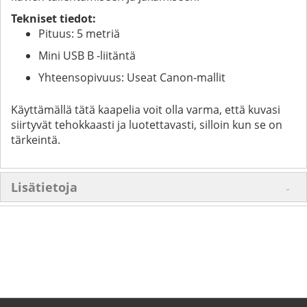
Tekniset tiedot:
Pituus: 5 metriä
Mini USB B -liitäntä
Yhteensopivuus: Useat Canon-mallit
Käyttämällä tätä kaapelia voit olla varma, että kuvasi
siirtyvät tehokkaasti ja luotettavasti, silloin kun se on
tärkeintä.
Lisätietoja