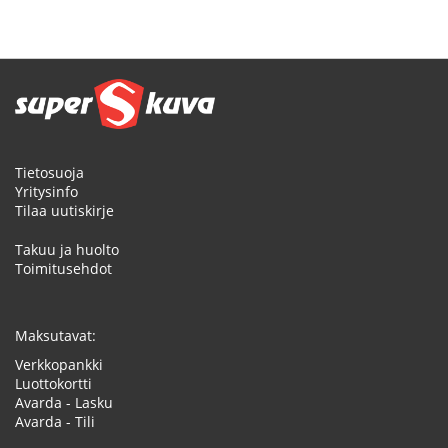
Tietosuoja
Yritysinfo
Tilaa uutiskirje
Takuu ja huolto
Toimitusehdot
Maksutavat:
Verkkopankki
Luottokortti
Avarda - Lasku
Avarda - Tili