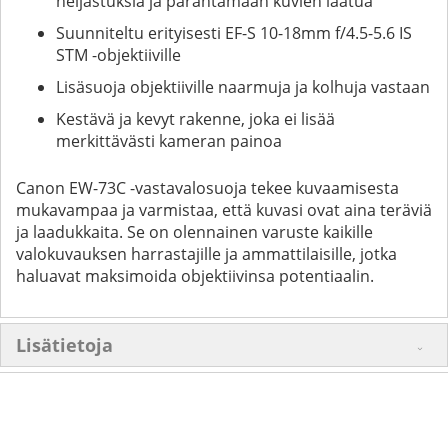
heijastuksia ja parantamaan kuvien laatua
Suunniteltu erityisesti EF-S 10-18mm f/4.5-5.6 IS
STM -objektiiville
Lisäsuoja objektiiville naarmuja ja kolhuja vastaan
Kestävä ja kevyt rakenne, joka ei lisää
merkittävästi kameran painoa
Canon EW-73C -vastavalosuoja tekee kuvaamisesta
mukavampaa ja varmistaa, että kuvasi ovat aina teräviä
ja laadukkaita. Se on olennainen varuste kaikille
valokuvauksen harrastajille ja ammattilaisille, jotka
haluavat maksimoida objektiivinsa potentiaalin.
Lisätietoja