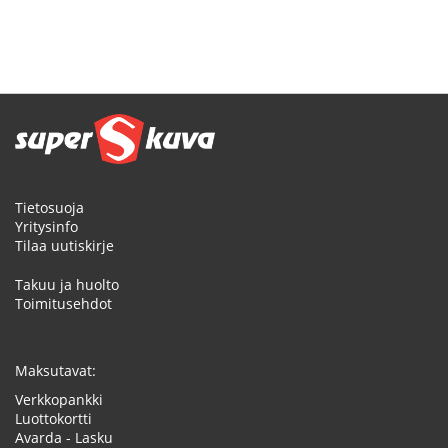
Tietosuoja
Yritysinfo
Tilaa uutiskirje
Takuu ja huolto
Toimitusehdot
Maksutavat:
Verkkopankki
Luottokortti
Avarda - Lasku