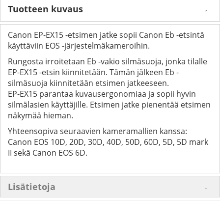
Tuotteen kuvaus
Canon EP-EX15 -etsimen jatke sopii Canon Eb -etsintä
käyttäviin EOS -järjestelmäkameroihin.
Rungosta irroitetaan Eb -vakio silmäsuoja, jonka tilalle
EP-EX15 -etsin kiinnitetään. Tämän jälkeen Eb -
silmäsuoja kiinnitetään etsimen jatkeeseen.
EP-EX15 parantaa kuvausergonomiaa ja sopii hyvin
silmälasien käyttäjille. Etsimen jatke pienentää etsimen
näkymää hieman.
Yhteensopiva seuraavien kameramallien kanssa:
Canon EOS 10D, 20D, 30D, 40D, 50D, 60D, 5D, 5D mark
II sekä Canon EOS 6D.
Lisätietoja