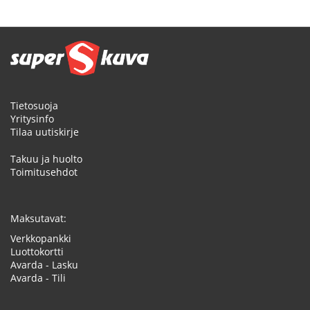
Tietosuoja
Yritysinfo
Tilaa uutiskirje
Takuu ja huolto
Toimitusehdot
Maksutavat:
Verkkopankki
Luottokortti
Avarda - Lasku
Avarda - Tili