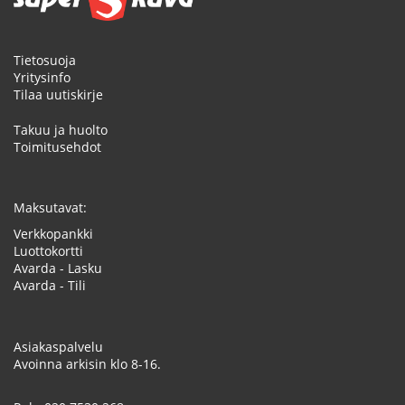
Tietosuoja
Yritysinfo
Tilaa uutiskirje
Takuu ja huolto
Toimitusehdot
Maksutavat:
Verkkopankki
Luottokortti
Avarda - Lasku
Avarda - Tili
Asiakaspalvelu
Avoinna arkisin klo 8-16.