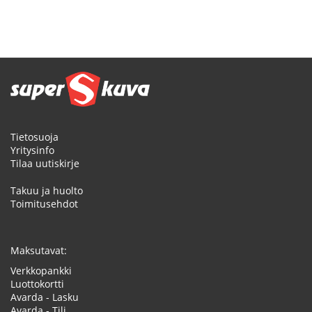
Tietosuoja
Yritysinfo
Tilaa uutiskirje
Takuu ja huolto
Toimitusehdot
Maksutavat:
Verkkopankki
Luottokortti
Avarda - Lasku
Avarda - Tili