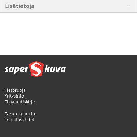
Lisätietoja
Tietosuoja
Yritysinfo
Tilaa uutiskirje
Takuu ja huolto
Toimitusehdot