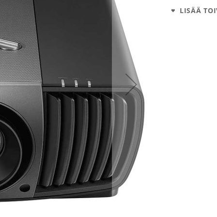
LISÄÄ TOI