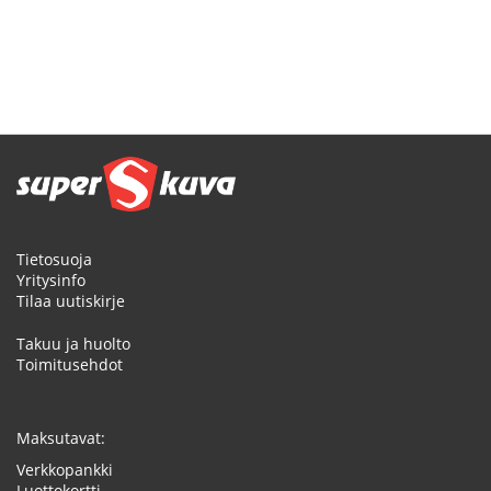
Tietosuoja
Yritysinfo
Tilaa uutiskirje
Takuu ja huolto
Toimitusehdot
Maksutavat:
Verkkopankki
Luottokortti