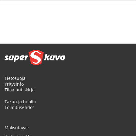
Tietosuoja
Yritysinfo
Tilaa uutiskirje
Takuu ja huolto
Toimitusehdot
Maksutavat: