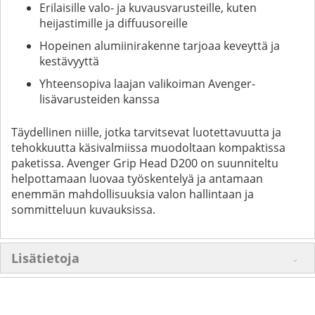
Erilaisille valo- ja kuvausvarusteille, kuten
heijastimille ja diffuusoreille
Hopeinen alumiinirakenne tarjoaa keveyttä ja
kestävyyttä
Yhteensopiva laajan valikoiman Avenger-
lisävarusteiden kanssa
Täydellinen niille, jotka tarvitsevat luotettavuutta ja
tehokkuutta käsivalmiissa muodoltaan kompaktissa
paketissa. Avenger Grip Head D200 on suunniteltu
helpottamaan luovaa työskentelyä ja antamaan
enemmän mahdollisuuksia valon hallintaan ja
sommitteluun kuvauksissa.
Lisätietoja