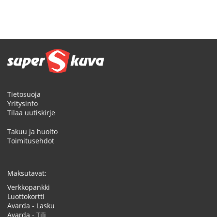
Tietosuoja
Yritysinfo
Tilaa uutiskirje
Takuu ja huolto
Toimitusehdot
Maksutavat:
Verkkopankki
Luottokortti
Avarda - Lasku
Avarda - Tili