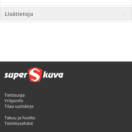
Lisätietoja
Tietosuoja
Yritysinfo
Tilaa uutiskirje
Takuu ja huolto
Toimitusehdot