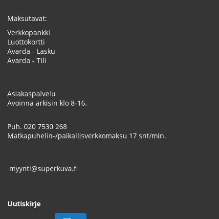
Maksutavat:
Verkkopankki
Luottokortti
Avarda - Lasku
Avarda - Tili
Asiakaspalvelu
Avoinna arkisin klo 8-16.
Puh.
020 7530 268
Matkapuhelin-/paikallisverkkomaksu 17 snt/min.
myynti@superkuva.fi
Uutiskirje