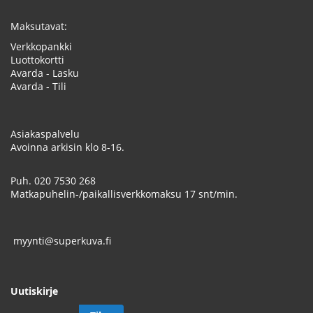
Maksutavat:
Verkkopankki
Luottokortti
Avarda - Lasku
Avarda - Tili
Asiakaspalvelu
Avoinna arkisin klo 8-16.
Puh.
020 7530 268
Matkapuhelin-/paikallisverkkomaksu 17 snt/min.
myynti@superkuva.fi
Uutiskirje