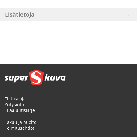
Lisätietoja
Tietosuoja
Yritysinfo
Tilaa uutiskirje
Takuu ja huolto
Toimitusehdot