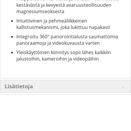
kestävästä ja kevyestä avaruusteollisuuden
magnesiumseoksesta
Intuitiivinen ja pehmeäliikkeinen
kallistusmekanismi, joka lukittuu napakasti
Integroitu 360° panorointialusta saumattomia
panoraamoja ja videokuvausta varten
Yleiskäyttöinen kiinnitys sopii lähes kaikkiin
jalustoihin, kameroihin ja videopäihin
Lisätietoja