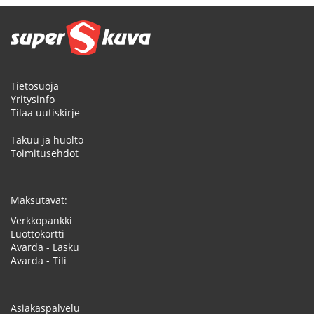
Tietosuoja
Yritysinfo
Tilaa uutiskirje
Takuu ja huolto
Toimitusehdot
Maksutavat:
Verkkopankki
Luottokortti
Avarda - Lasku
Avarda - Tili
Asiakaspalvelu