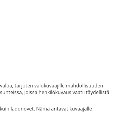
loa, tarjoten valokuvaajille mahdollisuuden
suhteissa, joissa henkilökuvaus vaatii täydellistä
n kuin ladonovet. Nämä antavat kuvaajalle