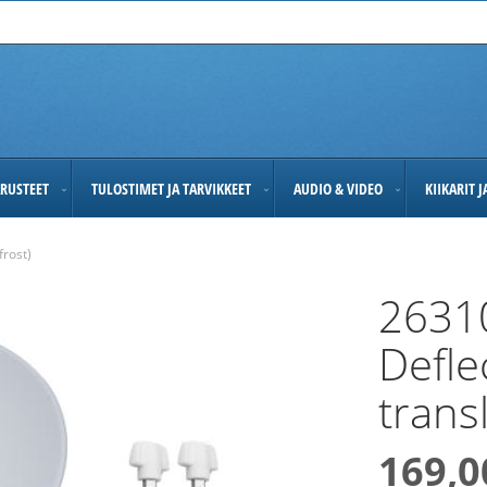
RUSTEET
TULOSTIMET JA TARVIKKEET
AUDIO & VIDEO
KIIKARIT 
frost)
2631
Deflec
trans
169,0