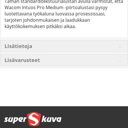
Tämän standarditekstuurialustan avulla varmistat, että
Wacom Intuos Pro Medium -piirtoalustasi pysyy
luotettavana työkaluna luovassa prosessissasi,
tarjoten johdonmukaisen ja laadukkaan
käyttökokemuksen pitkäksi aikaa.
Lisätietoja
Lisävarusteet