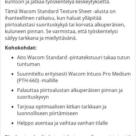
kuntoon ja jatkaa työskentelyä keskeytyksettä.
Tämä Wacom Standard Texture Sheet -alusta on
ihanteellinen ratkaisu, kun haluat ylläpitää
piirtoalustasi suorituskykyä tai korvata alkuperäisen,
kuluneen pinnan. Se varmistaa, että työskentelysi
säilyy tarkkana ja miellyttävänä.
Kohokohdat:
Aito Wacom Standard -pintatekstuuri takaa tutun
tuntuman
Suunniteltu erityisesti Wacom Intuos Pro Medium
(PTH-660) -mallille
Palauttaa piirtoalustan alkuperäisen pinnan ja
suorituskyvyn
Tarjoaa optimaalisen kitkan tarkkaan ja
luonnolliseen piirtämiseen
Helppo asentaa ja vaihtaa vanhan tilalle