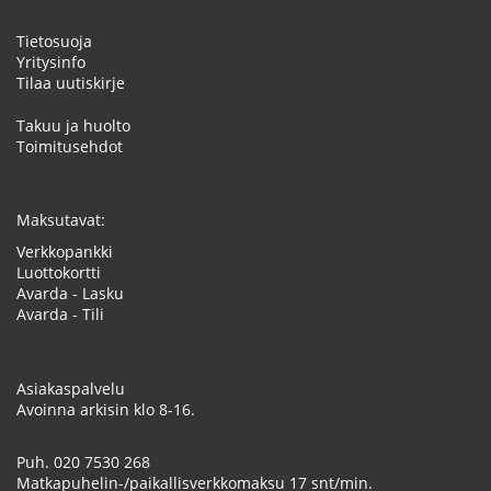
Tietosuoja
Yritysinfo
Tilaa uutiskirje
Takuu ja huolto
Toimitusehdot
Maksutavat:
Verkkopankki
Luottokortti
Avarda - Lasku
Avarda - Tili
Asiakaspalvelu
Avoinna arkisin klo 8-16.
Puh.
020 7530 268
Matkapuhelin-/paikallisverkkomaksu 17 snt/min.