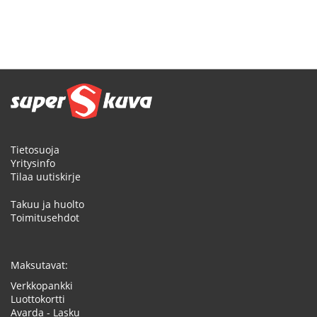
Tietosuoja
Yritysinfo
Tilaa uutiskirje
Takuu ja huolto
Toimitusehdot
Maksutavat:
Verkkopankki
Luottokortti
Avarda - Lasku