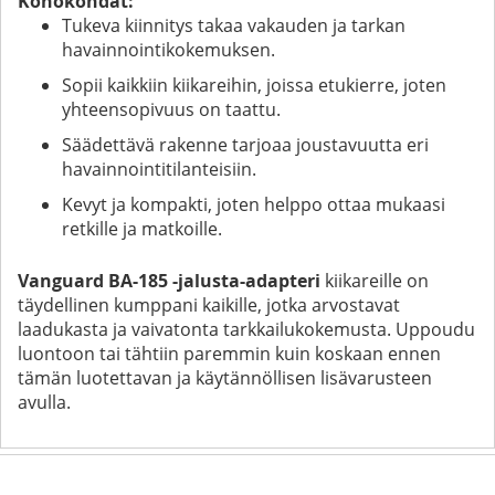
Kohokohdat:
Tukeva kiinnitys takaa vakauden ja tarkan
havainnointikokemuksen.
Sopii kaikkiin kiikareihin, joissa etukierre, joten
yhteensopivuus on taattu.
Säädettävä rakenne tarjoaa joustavuutta eri
havainnointitilanteisiin.
Kevyt ja kompakti, joten helppo ottaa mukaasi
retkille ja matkoille.
Vanguard BA-185 -jalusta-adapteri
kiikareille on
täydellinen kumppani kaikille, jotka arvostavat
laadukasta ja vaivatonta tarkkailukokemusta. Uppoudu
luontoon tai tähtiin paremmin kuin koskaan ennen
tämän luotettavan ja käytännöllisen lisävarusteen
avulla.