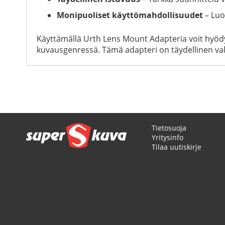
Monipuoliset käyttömahdollisuudet
– Luo
Käyttämällä Urth Lens Mount Adapteria voit hyödyn
kuvausgenressä. Tämä adapteri on täydellinen vali
Tietosuoja
Yritysinfo
Tilaa uutiskirje