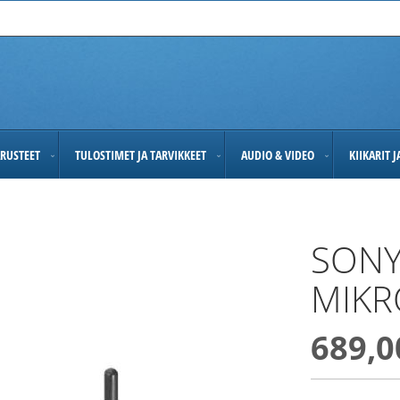
RUSTEET
TULOSTIMET JA TARVIKKEET
AUDIO & VIDEO
KIIKARIT 
SONY
MIKR
689,0