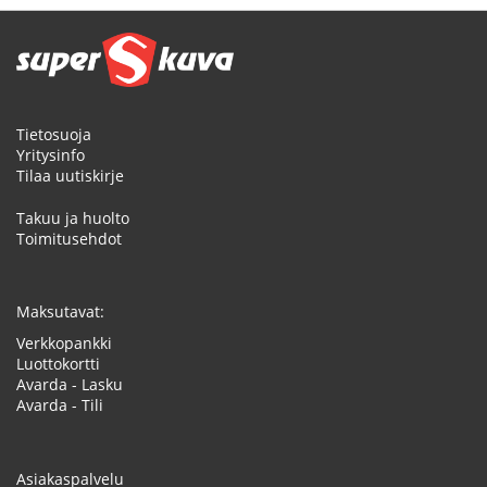
Tietosuoja
Yritysinfo
Tilaa uutiskirje
Takuu ja huolto
Toimitusehdot
Maksutavat:
Verkkopankki
Luottokortti
Avarda - Lasku
Avarda - Tili
Asiakaspalvelu