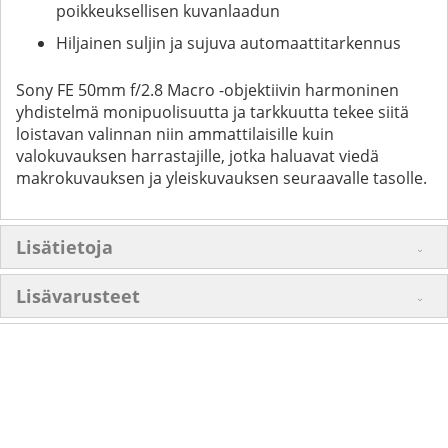
poikkeuksellisen kuvanlaadun
Hiljainen suljin ja sujuva automaattitarkennus
Sony FE 50mm f/2.8 Macro -objektiivin harmoninen
yhdistelmä monipuolisuutta ja tarkkuutta tekee siitä
loistavan valinnan niin ammattilaisille kuin
valokuvauksen harrastajille, jotka haluavat viedä
makrokuvauksen ja yleiskuvauksen seuraavalle tasolle.
Lisätietoja
Lisävarusteet