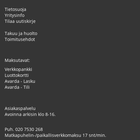
Tietosuoja
Yritysinfo
Tilaa uutiskirje
Takuu ja huolto
Toimitusehdot
Maksutavat:
Verkkopankki
Luottokortti
Avarda - Lasku
Avarda - Tili
Asiakaspalvelu
Avoinna arkisin klo 8-16.
Puh.
020 7530 268
Matkapuhelin-/paikallisverkkomaksu 17 snt/min.