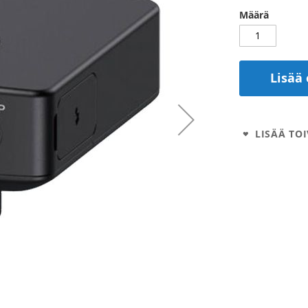
Määrä
Lisää 
LISÄÄ TOI