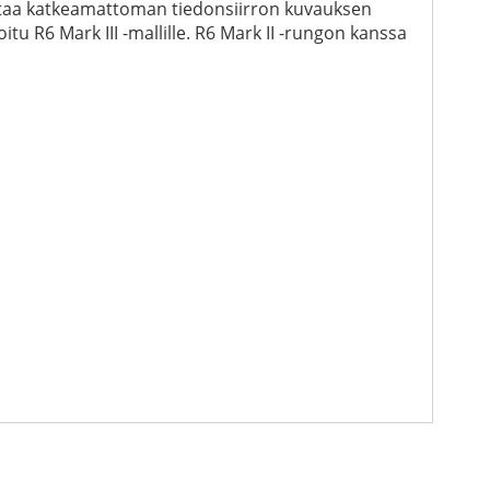
mistaa katkeamattoman tiedonsiirron kuvauksen
tu R6 Mark III -mallille. R6 Mark II -rungon kanssa