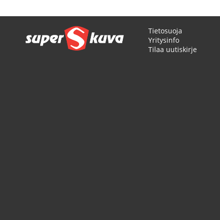
Tietosuoja
Yritysinfo
Tilaa uutiskirje