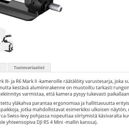
t
Tuotevariaatiot
III- ja R6 Mark II -kameroille räätälöity varustesarja, joka
tta kestävä alumiinirakenne on muotoiltu tarkasti rungon ymp
tekiinnitys varmistaa, että kamera pysyy tukevasti paikallaa
tettu yläkahva parantaa ergonomiaa ja hallittavuutta erityi
 -paikkoja, jotka mahdollistavat esimerkiksi ulkoisen näytön,
Arca-Swiss-levy pohjassa nopeuttaa siirtymistä käsivaralta k
ole yhteensopiva DJI RS 4 Mini -mallin kanssa).