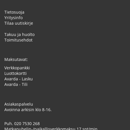
Tietosuoja
Yritysinfo
Tilaa uutiskirje
Takuu ja huolto
Toimitusehdot
Maksutavat:
Verkkopankki
Luottokortti
Avarda - Lasku
Avarda - Tili
Asiakaspalvelu
Avoinna arkisin klo 8-16.
Puh.
020 7530 268
Matkapuhelin-/paikallisverkkomaksu 17 snt/min.